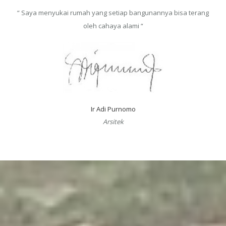
“ Saya menyukai rumah yang setiap bangunannya bisa terang
oleh cahaya alami “
Ir Adi Purnomo
Arsitek