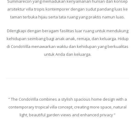
Summarecon yang memadukan kenyamanan hunian dan konsep
arsitektur villa tropis kontemporer dengan sudut pandang luas ke
taman terbuka hijau serta tata ruang yang praktis namun luas.
Dilengkapi dengan beragam fasilitas luar ruang untuk mendukung
kehidupan seimbang bagi anak-anak, remaja, dan keluarga. Hidup
di CondoVilla menawarkan waktu dan kehidupan yang berkualitas
untuk Anda dan keluarga.
“ The CondoVilla combines a stylish spacious home design with a
contemporary tropical villa concept, creating more space, natural
light, beautiful garden views and enhanced privacy ”